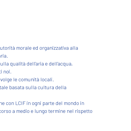
utorità morale ed organizzativa alla
ria.
la qualità dell’aria e dell’acqua,
i noi.
nvolge le comunità locali.
tale basata sulla cultura della
ione con LCIF in ogni parte del mondo in
ccorso a medio e lungo termine nel rispetto