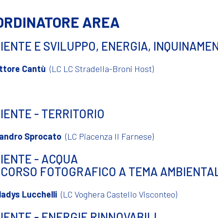
ORDINATORE AREA
IENTE E SVILUPPO, ENERGIA, INQUINAMEN
ttore Cantù
(LC LC Stradella-Broni Host)
IENTE - TERRITORIO
andro Sprocato
(LC Piacenza Il Farnese)
IENTE - ACQUA
CORSO FOTOGRAFICO A TEMA AMBIENTA
ladys Lucchelli
(LC Voghera Castello Visconteo)
IENTE - ENERGIE RINNOVABILI