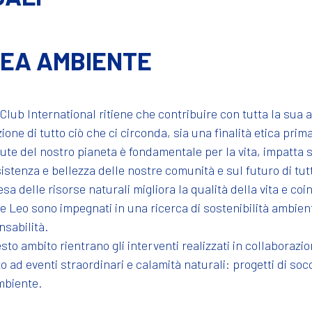
EA AMBIENTE
Club International ritiene che contribuire con tutta la sua a
ione di tutto ciò che ci circonda, sia una finalità etica prima
ute del nostro pianeta è fondamentale per la vita, impatta sul
sistenza e bellezza delle nostre comunità e sul futuro di tutt
esa delle risorse naturali migliora la qualità della vita e coi
e Leo sono impegnati in una ricerca di sostenibilità ambien
sabilità.
sto ambito rientrano gli interventi realizzati in collaboraz
o ad eventi straordinari e calamità naturali: progetti di so
mbiente.