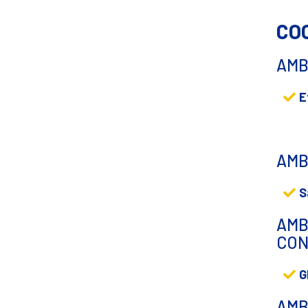
CO
AMB
E
AMB
S
AMB
CON
G
AMB