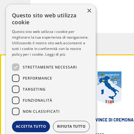
×
Questo sito web utilizza
cookie
Questo sito web utilizza i cookie per
migliorare la tua esperienza di navigazione.
Utilizzando il nostro sito web acconsenti a
tutti i cookie in conformità con la nostra
policy per i cookie.
Leggi di più
STRETTAMENTE NECESSARI
PERFORMANCE
TARGETING
FUNZIONALITÀ
NON CLASSIFICATI
LIONS DISTRETTO 108 IB3 - PROVINCE DI CREMONA,
ACCETTA TUTTO
RIFIUTA TUTTO