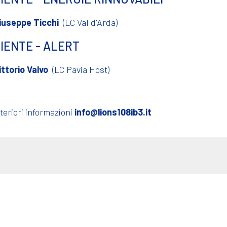
iuseppe Ticchi
(LC Val d'Arda)
IENTE - ALERT
ittorio Valvo
(LC Pavia Host)
teriori informazioni
info@lions108ib3.it