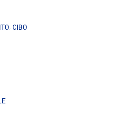
TO, CIBO
LE