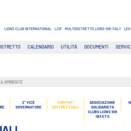
LIONS CLUB INTERNATIONAL
LCIF
MULTIDISTRETTO LIONS 108 ITALY
LEO
DISTRETTO
CALENDARIO
UTILITÀ
DOCUMENTI
SERVIC
A AMBIENTE
2° VICE
COMITATI
ASSOCIAZIONE
N
RE
GOVERNATORE
DISTRETTUALI
SOLIDARIETÀ
CLUBS LIONS 108
IB3 ETS
UALI