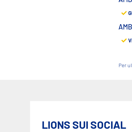
G
AMB
V
Per ul
LIONS SUI SOCIAL