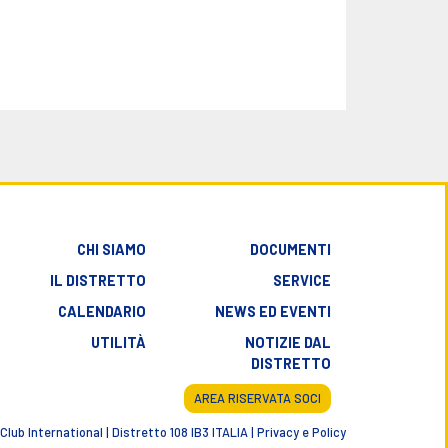
CHI SIAMO
DOCUMENTI
IL DISTRETTO
SERVICE
CALENDARIO
NEWS ED EVENTI
UTILITÀ
NOTIZIE DAL
DISTRETTO
AREA RISERVATA SOCI
Club International | Distretto 108 IB3 ITALIA |
Privacy e Policy