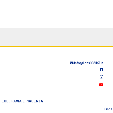
info@lions108ib3.it
 LODI, PAVIA E PIACENZA
Lions 