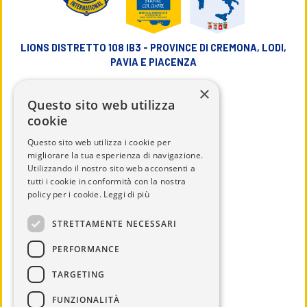
LIONS DISTRETTO 108 IB3 - PROVINCE DI CREMONA, LODI,
PAVIA E PIACENZA
×
info@lions108ib3.it
Questo sito web utilizza
cookie
Questo sito web utilizza i cookie per
migliorare la tua esperienza di navigazione.
Utilizzando il nostro sito web acconsenti a
CHI SIAMO
tutti i cookie in conformità con la nostra
IL DISTRETTO
policy per i cookie.
Leggi di più
CALENDARIO
STRETTAMENTE NECESSARI
UTILITÀ
PERFORMANCE
DOCUMENTI
TARGETING
SERVICE
NEWS ED EVENTI
FUNZIONALITÀ