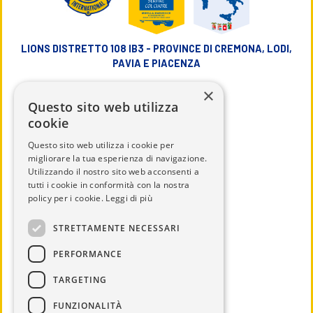
LIONS DISTRETTO 108 IB3 - PROVINCE DI CREMONA, LODI,
PAVIA E PIACENZA
×
info@lions108ib3.it
Questo sito web utilizza
cookie
Questo sito web utilizza i cookie per
migliorare la tua esperienza di navigazione.
Utilizzando il nostro sito web acconsenti a
CHI SIAMO
tutti i cookie in conformità con la nostra
IL DISTRETTO
policy per i cookie.
Leggi di più
CALENDARIO
STRETTAMENTE NECESSARI
UTILITÀ
PERFORMANCE
DOCUMENTI
TARGETING
SERVICE
NEWS ED EVENTI
FUNZIONALITÀ