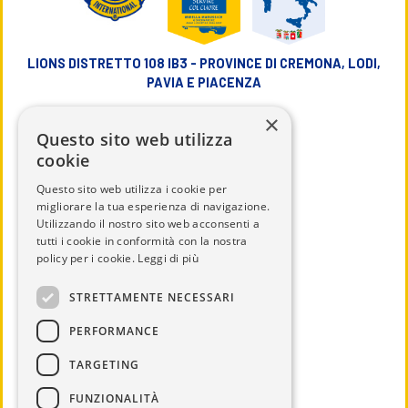
LIONS DISTRETTO 108 IB3 - PROVINCE DI CREMONA, LODI,
PAVIA E PIACENZA
×
info@lions108ib3.it
Questo sito web utilizza
cookie
Questo sito web utilizza i cookie per
migliorare la tua esperienza di navigazione.
Utilizzando il nostro sito web acconsenti a
CHI SIAMO
tutti i cookie in conformità con la nostra
IL DISTRETTO
policy per i cookie.
Leggi di più
CALENDARIO
STRETTAMENTE NECESSARI
UTILITÀ
PERFORMANCE
DOCUMENTI
TARGETING
SERVICE
NEWS ED EVENTI
FUNZIONALITÀ