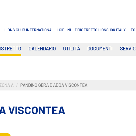
LIONS CLUB INTERNATIONAL
LCIF
MULTIDISTRETTO LIONS 108 ITALY
LEO
DISTRETTO
CALENDARIO
UTILITÀ
DOCUMENTI
SERVIC
ZONA A
PANDINO GERA D'ADDA VISCONTEA
DA VISCONTEA