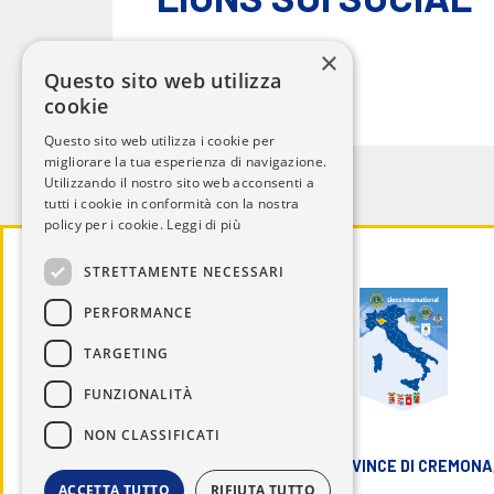
×
Questo sito web utilizza
cookie
Questo sito web utilizza i cookie per
migliorare la tua esperienza di navigazione.
Utilizzando il nostro sito web acconsenti a
tutti i cookie in conformità con la nostra
policy per i cookie.
Leggi di più
STRETTAMENTE NECESSARI
PERFORMANCE
TARGETING
FUNZIONALITÀ
NON CLASSIFICATI
LIONS DISTRETTO 108 IB3 - PROVINCE DI CREMONA,
ACCETTA TUTTO
RIFIUTA TUTTO