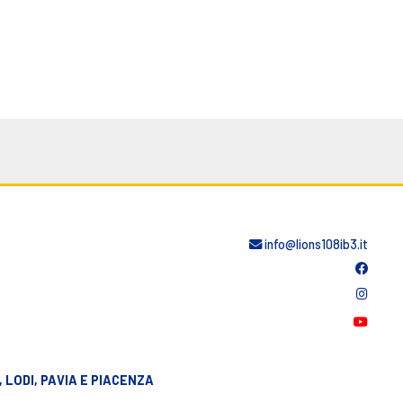
info@lions108ib3.it
 LODI, PAVIA E PIACENZA