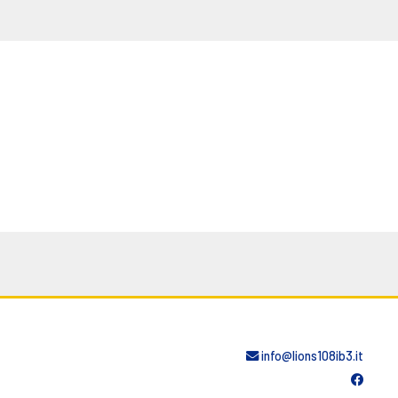
info@lions108ib3.it