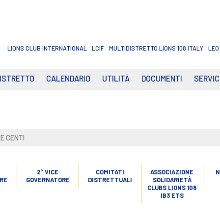
LIONS CLUB INTERNATIONAL
LCIF
MULTIDISTRETTO LIONS 108 ITALY
LEO
DISTRETTO
CALENDARIO
UTILITÀ
DOCUMENTI
SERVIC
E CENTI
2° VICE
COMITATI
ASSOCIAZIONE
N
RE
GOVERNATORE
DISTRETTUALI
SOLIDARIETÀ
CLUBS LIONS 108
IB3 ETS