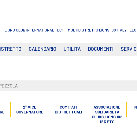
LIONS CLUB INTERNATIONAL
LCIF
MULTIDISTRETTO LIONS 108 ITALY
LEO
DISTRETTO
CALENDARIO
UTILITÀ
DOCUMENTI
SERVIC
 PEZZOLA
2° VICE
COMITATI
ASSOCIAZIONE
N
RE
GOVERNATORE
DISTRETTUALI
SOLIDARIETÀ
CLUBS LIONS 108
IB3 ETS