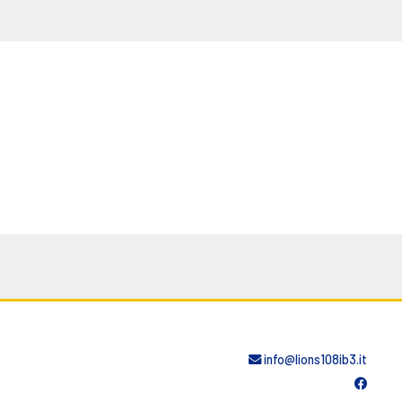
info@lions108ib3.it