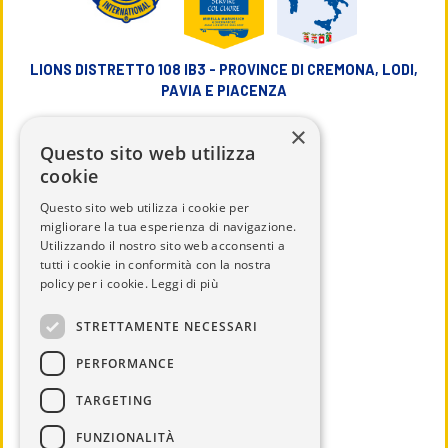
LIONS DISTRETTO 108 IB3 - PROVINCE DI CREMONA, LODI,
PAVIA E PIACENZA
×
info@lions108ib3.it
Questo sito web utilizza
cookie
Questo sito web utilizza i cookie per
migliorare la tua esperienza di navigazione.
Utilizzando il nostro sito web acconsenti a
CHI SIAMO
tutti i cookie in conformità con la nostra
IL DISTRETTO
policy per i cookie.
Leggi di più
CALENDARIO
STRETTAMENTE NECESSARI
UTILITÀ
PERFORMANCE
DOCUMENTI
TARGETING
SERVICE
NEWS ED EVENTI
FUNZIONALITÀ