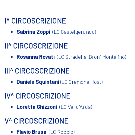
I^ CIRCOSCRIZIONE
Sabrina Zoppi
(LC Castelgerundo)
II^ CIRCOSCRIZIONE
Rosanna Rovati
(LC Stradella-Broni Montalino)
III^ CIRCOSCRIZIONE
Daniele Squintani
(LC Cremona Host)
IV^ CIRCOSCRIZIONE
Loretta Ghizzoni
(LC Val d'Arda)
V^ CIRCOSCRIZIONE
Flavio Brusa
(LC Robbio)