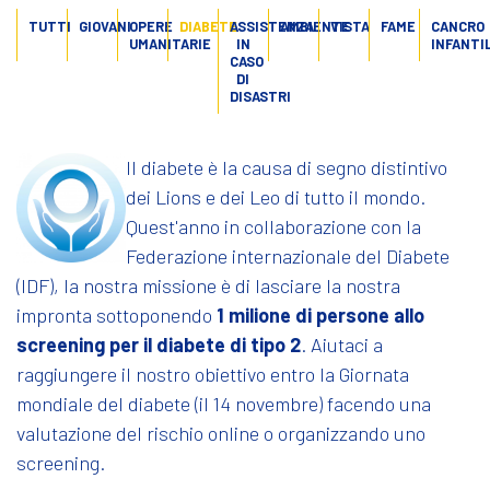
TUTTI
GIOVANI
OPERE
DIABETE
ASSISTENZA
AMBIENTE
VISTA
FAME
CANCRO
UMANITARIE
IN
INFANTI
CASO
DI
DISASTRI
Il diabete è la causa di segno distintivo
dei Lions e dei Leo di tutto il mondo.
Quest'anno in collaborazione con la
Federazione internazionale del Diabete
(IDF), la nostra missione è di lasciare la nostra
impronta sottoponendo
1 milione di persone allo
screening per il diabete di tipo 2
. Aiutaci a
raggiungere il nostro obiettivo entro la Giornata
mondiale del diabete (il 14 novembre) facendo una
valutazione del rischio online o organizzando uno
screening.