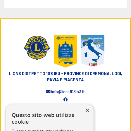
LIONS DISTRETTO 108 IB3 - PROVINCE DI CREMONA, LODI,
PAVIA E PIACENZA
info@lions108ib3.it
×
Questo sito web utilizza
cookie
CHI SIAMO
Questo sito web utilizza i cookie per