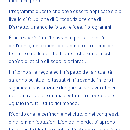
facciamo parte.
Programma questo che deve essere applicato sia a
livello di Club, che di Circoscrizione che di
Distretto, unendo le forze, le idee, i programmi.
È necessario fare il possibile per la "felicità"
dell'uomo, nel concetto più ampio e più laico del
termine e nello spirito di quelli che sono i nostri
capisaldi etici e gli scopi dichiarati.
Il ritorno alle regole ed il rispetto della ritualità
saranno puntuali e tassativi, ritrovando in loro il
significato sostanziale di rigoroso servizio che ci
richiama al valore di una gestualità universale e
uguale in tutti i Club del mondo.
Ricordo che le cerimonie nei club, o nei congressi,
o nelle manifestazioni Lion del mondo, si aprono
tutte con la identica gestualità. Anche questo è un