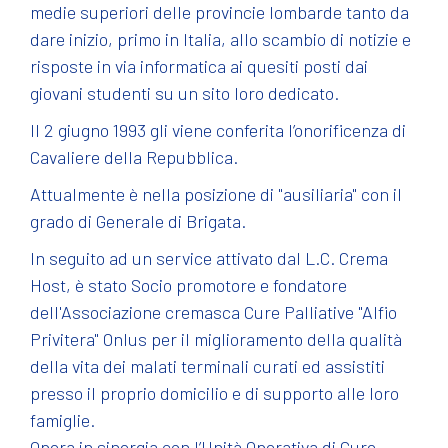
medie superiori delle provincie lombarde tanto da
dare inizio, primo in Italia, allo scambio di notizie e
risposte in via informatica ai quesiti posti dai
giovani studenti su un sito loro dedicato.
Il 2 giugno 1993 gli viene conferita l’onorificenza di
Cavaliere della Repubblica.
Attualmente è nella posizione di "ausiliaria" con il
grado di Generale di Brigata.
In seguito ad un service attivato dal L.C. Crema
Host, è stato Socio promotore e fondatore
dell'Associazione cremasca Cure Palliative "Alfio
Privitera" Onlus per il miglioramento della qualità
della vita dei malati terminali curati ed assistiti
presso il proprio domicilio e di supporto alle loro
famiglie.
Opera in sinergia con l’Unità Operativa di Cure