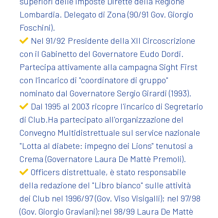
superiori delle imposte Dirette della Regione
Lombardia. Delegato di Zona (90/91 Gov. Giorgio
Foschini).
Nel 91/92 Presidente della XII Circoscrizione
con il Gabinetto del Governatore Eudo Dordi.
Partecipa attivamente alla campagna Sight First
con l’incarico di "coordinatore di gruppo"
nominato dal Governatore Sergio Girardi (1993).
Dal 1995 al 2003 ricopre l'incarico di Segretario
di Club.Ha partecipato all'organizzazione del
Convegno Multidistrettuale sul service nazionale
"Lotta al diabete: impegno dei Lions" tenutosi a
Crema (Governatore Laura De Mattè Premoli).
Officers distrettuale, è stato responsabile
della redazione del "Libro bianco" sulle attività
dei Club nel 1996/97 (Gov. Viso Visigalli); nel 97/98
(Gov. Giorgio Graviani);nel 98/99 Laura De Mattè