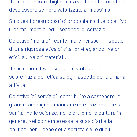
Il Club è il nostro biglietto da visita nella società e
deve essere sempre valorizzato al massimo.
Su questi presupposti ci proponiamo due obiettivi:
il primo "morale" ed il secondo "di servizio".
Obiettivo "morale" : confermare nei soci il rispetto
di una rigorosa etica di vita, privilegiando i valori
etici, sui valori materiali.
Il socio Lion deve essere convinto della
supremazia dell'etica su ogni aspetto della umana
attività.
Obiettivo "di servizio": contribuire a sostenere le
grandi campagne umanitarie internazionali nella
sanità, nelle scienze, nelle arti e nella cultura in
genere. Nel contempo essere sussidiari alla
politica, per il bene della società civile di cui