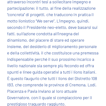
attraverso incontri tesi a sollecitare impegno e
partecipazione; il tutto, al fine della realizzazione
“concreta” di progetti, che traducono in pratica il
motto lionistico “We serve”. L’impegno, quindi,
secondo il Presidente neo-eletto, deve basarsi sui
fatti, sull’azione condotta all’insegna del
dinamismo, del piacere di stare ed operare
insieme, del desiderio di miglioramento personale
e della collettività, il che costituisce una premessa
indispensabile perché il suo prossimo incarico a
livello nazionale sia sempre più fecondo ed offra
spunti e linee guida operativi a tutti i lions italiani.
È questo l’augurio che tutti i lions del Distretto 108
IB3, che comprende le province di Cremona, Lodi,
Piacenza e Pavia inviano al loro attuale
Governatore, con il quale si compiacciono per il
prestigioso traguardo raggiunto.