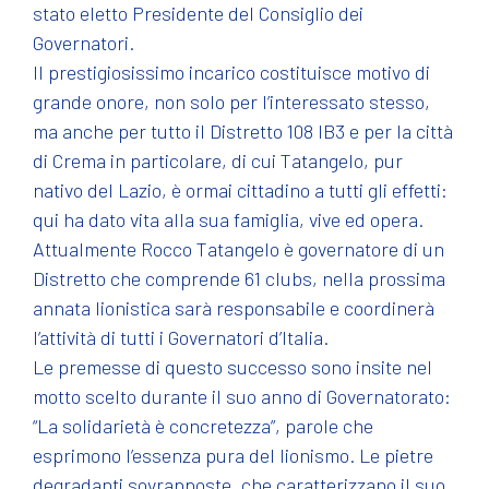
stato eletto Presidente del Consiglio dei
Governatori.
Il prestigiosissimo incarico costituisce motivo di
grande onore, non solo per l’interessato stesso,
ma anche per tutto il Distretto 108 IB3 e per la città
di Crema in particolare, di cui Tatangelo, pur
nativo del Lazio, è ormai cittadino a tutti gli effetti:
qui ha dato vita alla sua famiglia, vive ed opera.
Attualmente Rocco Tatangelo è governatore di un
Distretto che comprende 61 clubs, nella prossima
annata lionistica sarà responsabile e coordinerà
l’attività di tutti i Governatori d’Italia.
Le premesse di questo successo sono insite nel
motto scelto durante il suo anno di Governatorato:
“La solidarietà è concretezza”, parole che
esprimono l’essenza pura del lionismo. Le pietre
degradanti sovrapposte, che caratterizzano il suo