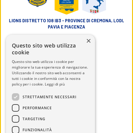
LIONS DISTRETTO 108 IB3 - PROVINCE DI CREMONA, LODI,
PAVIA E PIACENZA
×
info@lions108ib3.it
Questo sito web utilizza
cookie
Questo sito web utilizza i cookie per
migliorare la tua esperienza di navigazione.
Utilizzando il nostro sito web acconsenti a
CHI SIAMO
tutti i cookie in conformità con la nostra
IL DISTRETTO
policy per i cookie.
Leggi di più
CALENDARIO
STRETTAMENTE NECESSARI
UTILITÀ
PERFORMANCE
DOCUMENTI
TARGETING
SERVICE
NEWS ED EVENTI
FUNZIONALITÀ