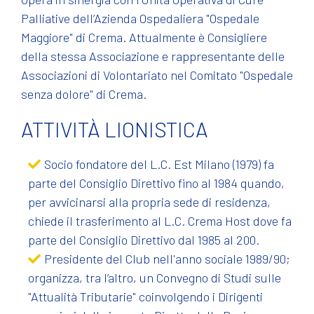
Palliative dell’Azienda Ospedaliera "Ospedale
Maggiore" di Crema. Attualmente è Consigliere
della stessa Associazione e rappresentante delle
Associazioni di Volontariato nel Comitato "Ospedale
senza dolore" di Crema.
ATTIVITÀ LIONISTICA
Socio fondatore del L.C. Est Milano (1979) fa
parte del Consiglio Direttivo fino al 1984 quando,
per avvicinarsi alla propria sede di residenza,
chiede il trasferimento al L.C. Crema Host dove fa
parte del Consiglio Direttivo dal 1985 al 200.
Presidente del Club nell'anno sociale 1989/90;
organizza, tra l’altro, un Convegno di Studi sulle
"Attualità Tributarie" coinvolgendo i Dirigenti