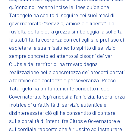
guidoncino, recano incise le linee guida che
Tatangelo ha scelto di seguire nei suoi mesi di
governatorato: “servizio, amicizia e libertà”. La
ruvidità della pietra grezza simboleggia la solidità,
la stabilità, la coerenza con cui egli si è prefisso di
espletare la sua missione; lo spirito di servizio,
sempre concreto ed attento ai bisogni dei vari
Clubs e del territorio, ha trovato degna
realizzazione nella concretezza dei progetti portati
a termine con costanza e perseveranza. Rocco
Tatangelo ha brillantemente condotto il suo
Governatorato ispirandosi all’amicizia, la vera forza
motrice di un’attività di servizio autentica e
disinteressata; ciò gli ha consentito di contare
sulla coralità di intenti fra Clubs e Governatore e
sul cordiale rapporto che è riuscito ad instaurare