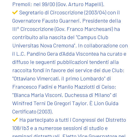
Premoli; nel 99/00 (Gov. Arturo Mapelli).
Segretario di Circoscrizione (2003/04) con il
Governatore Fausto Guarneri. Presidente della
III^ Circoscrizione (Gov. Franco Marchesani) ha
contribuito alla nascita del "Campus Club
Universitas Nova Cremona". In collaborazione con
il L.C. Pandino Gera d’Adda Viscontea ha curato e
diffuso le seguenti pubblicazioni tendenti alla
raccolta fondi in favore dei service dei due Club:
"Ottaviano Vimercati, il primo Lombardo" di
Francesco Fadini e Manlio Mazziotti di Celso;
"Bianca Maria Visconi, Duchessa di Milano" di
Winifred Terni De Gregori Taylor. È Lion Guida
Certificato (2003).
Ha partecipato a tutti i Congressi del Distretto
108/Ib3 e a numerose sessioni di studio e
seminari distrettuali. Eletto Vice Governatore nel