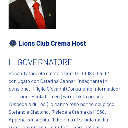
Lions Club Crema Host
IL GOVERNATORE
Rocco Tatangelo è nato a Sora (Fr) il 19.06.4. E'
coniugato con Caterina Gennari insegnante in
pensione. Il figlio Giovanni (Consulente Informatico)
e la nuora Paola Lameri (Farmacista presso
l'Ospedale di Lodi) lo hanno reso nonno dei piccoli
Stefano e Giacomo. Risiede a Crema dal 1968.
Appena conseguito il diploma di scuola media
superiore presso l'Istituto "C. Baronio" per