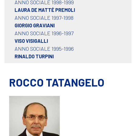
ANNO SOCIALE 1998-1999
LAURA DE MATTÉ PREMOLI
ANNO SOCIALE 1997-1998
GIORGIO GRAVIANI
ANNO SOCIALE 1996-1997
VISO VISIGALLI
ANNO SOCIALE 1995-1996
RINALDO TURPINI
ROCCO TATANGELO