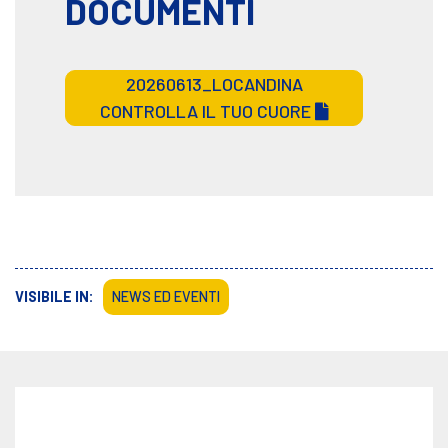
DOCUMENTI
20260613_LOCANDINA
CONTROLLA IL TUO CUORE
VISIBILE IN:
NEWS ED EVENTI