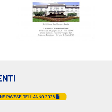
ENTI
NE PAVESE DELL'ANNO 2026