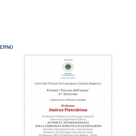
HERNO