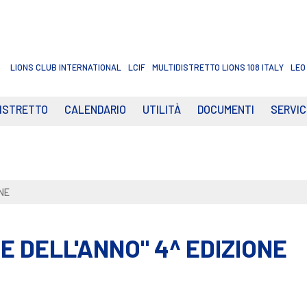
LIONS CLUB INTERNATIONAL
LCIF
MULTIDISTRETTO LIONS 108 ITALY
LEO
DISTRETTO
CALENDARIO
UTILITÀ
DOCUMENTI
SERVIC
NE
E DELL'ANNO" 4^ EDIZIONE