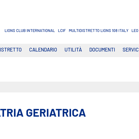
LIONS CLUB INTERNATIONAL
LCIF
MULTIDISTRETTO LIONS 108 ITALY
LEO
DISTRETTO
CALENDARIO
UTILITÀ
DOCUMENTI
SERVIC
TRIA GERIATRICA