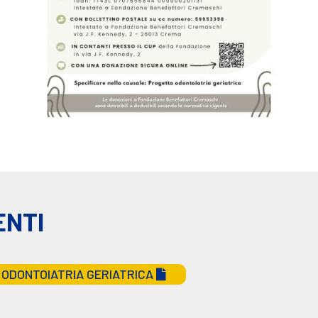
ENTI
ODONTOIATRIA GERIATRICA