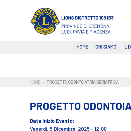
Salta
al
contenuto
principale
HOME
CHI SIAMO
IL 
HOME
PROGETTO ODONTOIATRIA GERIATRICA
PROGETTO ODONTOIA
Data Inizio Evento:
Venerdì, 5 Dicembre, 2025 - 12:00