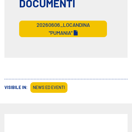
DOCUMENTI
20260606_LOCANDINA
"PUMANIA"
VISIBILE IN:
NEWS ED EVENTI