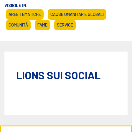
VISIBILE IN:
AREE TEMATICHE
CAUSE UMANITARIE GLOBALI
COMUNITÀ
FAME
SERVICE
LIONS SUI SOCIAL