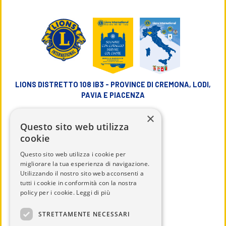
LIONS DISTRETTO 108 IB3 - PROVINCE DI CREMONA, LODI,
PAVIA E PIACENZA
×
info@lions108ib3.it
Questo sito web utilizza
cookie
Questo sito web utilizza i cookie per
migliorare la tua esperienza di navigazione.
Utilizzando il nostro sito web acconsenti a
CHI SIAMO
tutti i cookie in conformità con la nostra
IL DISTRETTO
policy per i cookie.
Leggi di più
CALENDARIO
STRETTAMENTE NECESSARI
UTILITÀ