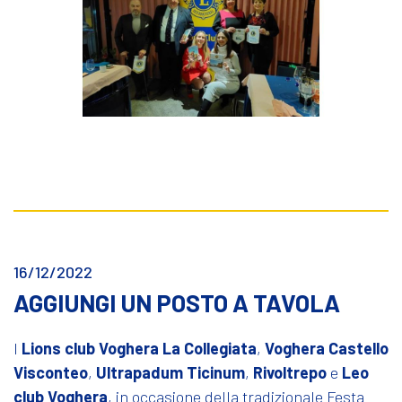
16/12/2022
AGGIUNGI UN POSTO A TAVOLA
I
Lions club Voghera La Collegiata
,
Voghera Castello
Visconteo
,
Ultrapadum Ticinum
,
Rivoltrepo
e
Leo
club Voghera
, in occasione della tradizionale Festa