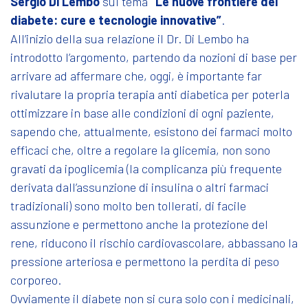
Sergio Di Lembo
sul tema
“Le nuove frontiere del
diabete: cure e tecnologie innovative”
.
All’inizio della sua relazione il Dr. Di Lembo ha
introdotto l’argomento, partendo da nozioni di base per
arrivare ad affermare che, oggi, è importante far
rivalutare la propria terapia anti diabetica per poterla
ottimizzare in base alle condizioni di ogni paziente,
sapendo che, attualmente, esistono dei farmaci molto
efficaci che, oltre a regolare la glicemia, non sono
gravati da ipoglicemia (la complicanza più frequente
derivata dall’assunzione di insulina o altri farmaci
tradizionali) sono molto ben tollerati, di facile
assunzione e permettono anche la protezione del
rene, riducono il rischio cardiovascolare, abbassano la
pressione arteriosa e permettono la perdita di peso
corporeo.
Ovviamente il diabete non si cura solo con i medicinali,