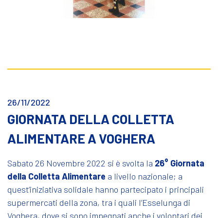
26/11/2022
GIORNATA DELLA COLLETTA
ALIMENTARE A VOGHERA
Sabato 26 Novembre 2022 si è svolta la
26° Giornata
della Colletta Alimentare
a livello nazionale; a
quest’iniziativa solidale hanno partecipato i principali
supermercati della zona, tra i quali l’Esselunga di
Voghera, dove si sono impegnati anche i volontari dei