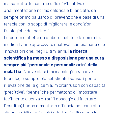
ma soprattutto con uno stile di vita attivo e
un’alimentazione normo calorica e bilanciata, da
sempre primo baluardo di prevenzione e base di una
terapia con lo scopo di migliorare le condizioni
fisiologiche dei pazienti.
Le persone affette da diabete mellito e la comunità
medica hanno apprezzato i notevoli cambiamenti e le
innovazioni che, negli ultimi anni,
la ricerca
scientifica ha messo a disposizione per una cura
sempre più “personale e personalizzata” della
malattia
. Nuove classi farmacologiche, nuove
tecnologie sempre più sofisticate (sensori per la
rilevazione della glicemia, microinfusori con capacità
“predittive”, “penne” che permettono di impostare
facilmente e senza errori il dosaggio ed iniettare
l’insulina) hanno dimostrato efficacia nel controllo
glicemico. Gli studi clinici effettuati utilizzando le