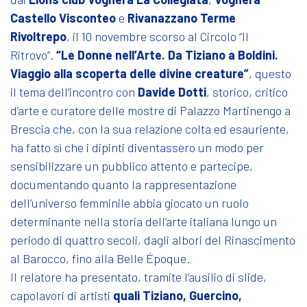
Castello Visconteo
e
Rivanazzano Terme
Rivoltrepo
, il 10 novembre scorso al Circolo “Il
Ritrovo”.
“Le Donne nell’Arte. Da Tiziano a Boldini.
Viaggio alla scoperta delle divine creature”
, questo
il tema dell’incontro con
Davide Dotti
, storico, critico
d’arte e curatore delle mostre di Palazzo Martinengo a
Brescia che, con la sua relazione colta ed esauriente,
ha fatto sì che i dipinti diventassero un modo per
sensibilizzare un pubblico attento e partecipe,
documentando quanto la rappresentazione
dell’universo femminile abbia giocato un ruolo
determinante nella storia dell’arte italiana lungo un
periodo di quattro secoli, dagli albori del Rinascimento
al Barocco, fino alla Belle Époque.
Il relatore ha presentato, tramite l’ausilio di slide,
capolavori di artisti
quali Tiziano, Guercino,