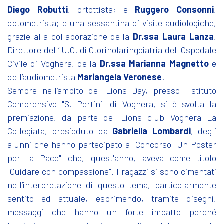
Diego Robutti
, ortottista; e
Ruggero Consonni
,
optometrista; e una sessantina di visite audiologiche,
grazie alla collaborazione della
Dr.ssa Laura Lanza
,
Direttore dell’ U.O. di Otorinolaringoiatria dell'Ospedale
Civile di Voghera, della
Dr.ssa Marianna Magnetto
e
dell’audiometrista
Mariangela Veronese
.
Sempre nell’ambito del Lions Day, presso l'Istituto
Comprensivo "S. Pertini" di Voghera, si è svolta la
premiazione, da parte del Lions club Voghera La
Collegiata, presieduto da
Gabriella Lombardi
, degli
alunni che hanno partecipato al Concorso "Un Poster
per la Pace" che, quest'anno, aveva come titolo
"Guidare con compassione". I ragazzi si sono cimentati
nell’interpretazione di questo tema, particolarmente
sentito ed attuale, esprimendo, tramite disegni,
messaggi che hanno un forte impatto perché