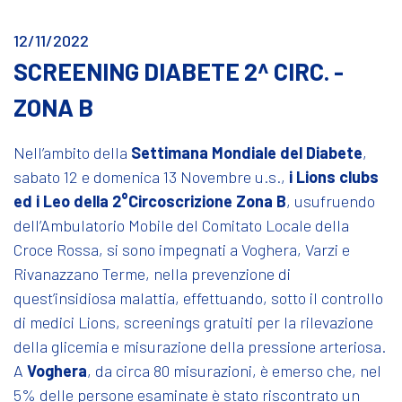
12/11/2022
SCREENING DIABETE 2^ CIRC. -
ZONA B
Nell’ambito della
Settimana Mondiale del Diabete
,
sabato 12 e domenica 13 Novembre u.s.,
i Lions clubs
ed i Leo della 2°Circoscrizione Zona B
, usufruendo
dell’Ambulatorio Mobile del Comitato Locale della
Croce Rossa, si sono impegnati a Voghera, Varzi e
Rivanazzano Terme, nella prevenzione di
quest’insidiosa malattia, effettuando, sotto il controllo
di medici Lions, screenings gratuiti per la rilevazione
della glicemia e misurazione della pressione arteriosa.
A
Voghera
, da circa 80 misurazioni, è emerso che, nel
5% delle persone esaminate è stato riscontrato un