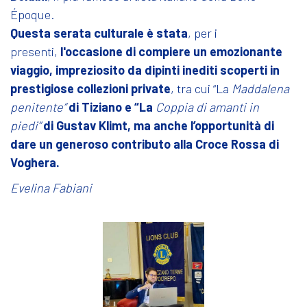
Époque.
Questa serata culturale è stata
, per i
presenti,
l'occasione di compiere un emozionante
viaggio, impreziosito da dipinti inediti scoperti in
prestigiose collezioni private
, tra cui “La
Maddalena
penitente”
di Tiziano e “La
Coppia di amanti in
piedi”
di Gustav Klimt, ma anche l’opportunità di
dare un generoso contributo alla Croce Rossa di
Voghera
.
Evelina Fabiani