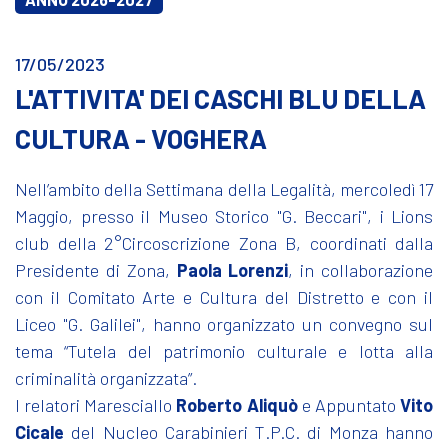
17/05/2023
L'ATTIVITA' DEI CASCHI BLU DELLA
CULTURA - VOGHERA
Nell’ambito della Settimana della Legalità, mercoledì 17
Maggio, presso il Museo Storico "G. Beccari", i Lions
club della 2°Circoscrizione Zona B, coordinati dalla
Presidente di Zona,
Paola Lorenzi
, in collaborazione
con il Comitato Arte e Cultura del Distretto e con il
Liceo "G. Galilei", hanno organizzato un convegno sul
tema “Tutela del patrimonio culturale e lotta alla
criminalità organizzata”.
I relatori Maresciallo
Roberto Aliquò
e Appuntato
Vito
Cicale
del Nucleo Carabinieri T.P.C. di Monza hanno