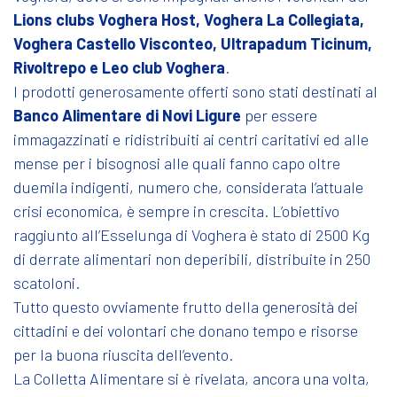
Lions clubs Voghera Host, Voghera La Collegiata,
Voghera Castello Visconteo, Ultrapadum Ticinum,
Rivoltrepo e Leo club Voghera
.
I prodotti generosamente offerti sono stati destinati al
Banco Alimentare di Novi Ligure
per essere
immagazzinati e ridistribuiti ai centri caritativi ed alle
mense per i bisognosi alle quali fanno capo oltre
duemila indigenti, numero che, considerata l’attuale
crisi economica, è sempre in crescita. L’obiettivo
raggiunto all’Esselunga di Voghera è stato di 2500 Kg
di derrate alimentari non deperibili, distribuite in 250
scatoloni.
Tutto questo ovviamente frutto della generosità dei
cittadini e dei volontari che donano tempo e risorse
per la buona riuscita dell’evento.
La Colletta Alimentare si è rivelata, ancora una volta,