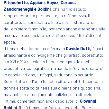
Pitocchetto, Appiani, Hayez, Corcos,
Zandomeneghi e Boldini,
che hanno saputo
rappresentare la personalità, la raffinatezza, il
carattere, la sensualità e le più sottili sfumature
dell'emisfero femminile, ponendo anche attenzione alla
moda, alle acconciature e agli accessori tipici di ogni
epoca.
Il tema della donna, ha affermato
Davide Dotti,
è così
affascinante e coinvolgente che gli artisti, soprattutto
tra XVI e XIX secolo, lo hanno indagato da ogni
prospettiva iconografica, ritraendo le “divine creature”
in capolavori che, tutt'oggi, seducono lo sguardo.
Soprattutto nell'ambito della pittura dell'Ottocento, la
donna è stata colta nella sua dimensione quotidiana,
ma anche in atteggiamenti maliziosi e in situazioni
intime, come testimoniano i capolavori di
Giovanni
Boldini
, il più famoso artista italiano della Belle