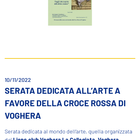
10/11/2022
SERATA DEDICATA ALL’ARTE A
FAVORE DELLA CROCE ROSSA DI
VOGHERA
Serata dedicata al mondo dell’arte, quella organizzata
dai
Lions club Voghera La Collegiata
,
Voghera