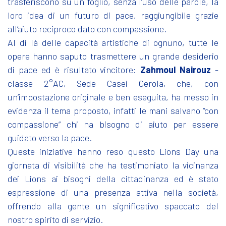
trasferiscono su un foglio, senza l’uso delle parole, la
loro idea di un futuro di pace, raggiungibile grazie
all’aiuto reciproco dato con compassione.
Al di là delle capacità artistiche di ognuno, tutte le
opere hanno saputo trasmettere un grande desiderio
di pace ed è risultato vincitore:
Zahmoul Nairouz
-
classe 2°AC, Sede Casei Gerola, che, con
un’impostazione originale e ben eseguita, ha messo in
evidenza il tema proposto, infatti le mani salvano “con
compassione” chi ha bisogno di aiuto per essere
guidato verso la pace.
Queste iniziative hanno reso questo Lions Day una
giornata di visibilità che ha testimoniato la vicinanza
dei Lions ai bisogni della cittadinanza ed è stato
espressione di una presenza attiva nella società,
offrendo alla gente un significativo spaccato del
nostro spirito di servizio.