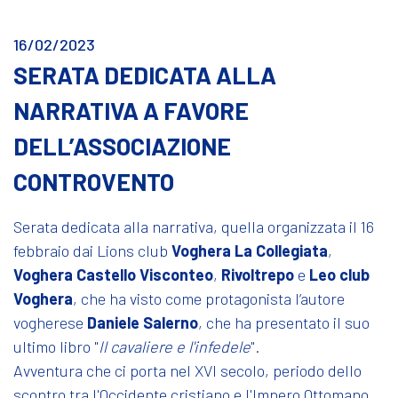
16/02/2023
SERATA DEDICATA ALLA
NARRATIVA A FAVORE
DELL’ASSOCIAZIONE
CONTROVENTO
Serata dedicata alla narrativa, quella organizzata il 16
febbraio dai Lions club
Voghera La Collegiata
,
Voghera Castello Visconteo
,
Rivoltrepo
e
Leo club
Voghera
, che ha visto come protagonista l’autore
vogherese
Daniele Salerno
, che ha presentato il suo
ultimo libro "
Il cavaliere e l'infedele
".
Avventura che ci porta nel XVI secolo, periodo dello
scontro tra l'Occidente cristiano e l'Impero Ottomano,