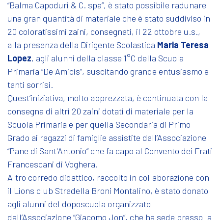
“Balma Capoduri & C. spa”, è stato possibile radunare
una gran quantità di materiale che è stato suddiviso in
20 coloratissimi zaini, consegnati, il 22 ottobre u.s.,
alla presenza della Dirigente Scolastica
Maria Teresa
Lopez
, agli alunni della classe 1°C della Scuola
Primaria “De Amicis”, suscitando grande entusiasmo e
tanti sorrisi.
Quest’iniziativa, molto apprezzata, è continuata con la
consegna di altri 20 zaini dotati di materiale per la
Scuola Primaria e per quella Secondaria di Primo
Grado ai ragazzi di famiglie assistite dall’Associazione
“Pane di Sant'Antonio” che fa capo al Convento dei Frati
Francescani di Voghera.
Altro corredo didattico, raccolto in collaborazione con
il Lions club Stradella Broni Montalino, è stato donato
agli alunni del doposcuola organizzato
dall’Associazione “Giacomo Jon”, che ha sede presso la