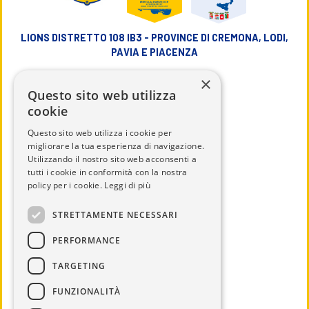
LIONS DISTRETTO 108 IB3 - PROVINCE DI CREMONA, LODI,
PAVIA E PIACENZA
×
info@lions108ib3.it
Questo sito web utilizza
cookie
Questo sito web utilizza i cookie per
migliorare la tua esperienza di navigazione.
Utilizzando il nostro sito web acconsenti a
CHI SIAMO
tutti i cookie in conformità con la nostra
IL DISTRETTO
policy per i cookie.
Leggi di più
CALENDARIO
STRETTAMENTE NECESSARI
UTILITÀ
PERFORMANCE
DOCUMENTI
TARGETING
SERVICE
NEWS ED EVENTI
FUNZIONALITÀ