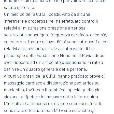
fondamentali in ambito clinico per valutare lo stato di
salute generale.
Un medico della C.R.I., coadiuvato da alcune
infermiere e crocerossine, ha effettuato controlli
relativi a: misurazione pressione arteriosa,
saturazione sanguigna, frequenza cardiaca, glicemia,
colesterolo. Inoltre gli over 60 si sono sottoposti a test
relativi alla memoria, grazie all’intervento di tre
psicologhe della Fondazione Mondino di Pavia, dopo
aver risposto ad un articolato questionario mirato a
definire un quadro generale della persona.
Alcuni volontari della C.R.I. hanno praticato prove di
massaggio cardiaco e disostruzione pediatrica su
manichino, invitando il pubblico, specie quello più
giovane, a ripetere le manovre sotto la loro guida.
L’iniziativa ha riscosso un grande successo, infatti
sono state effettuate ben 130 visite ed anche gli