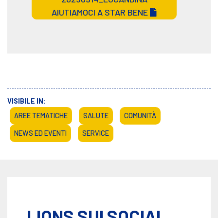
AIUTIAMOCI A STAR BENE
VISIBILE IN:
AREE TEMATICHE
SALUTE
COMUNITÀ
NEWS ED EVENTI
SERVICE
LIONS SUI SOCIAL