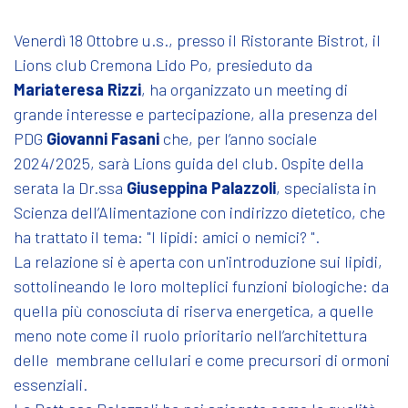
Venerdì 18 Ottobre u.s., presso il Ristorante Bistrot, il
Lions club Cremona Lido Po, presieduto da
Mariateresa Rizzi
, ha organizzato un meeting di
grande interesse e partecipazione, alla presenza del
PDG
Giovanni Fasani
che, per l’anno sociale
2024/2025, sarà Lions guida del club. Ospite della
serata la Dr.ssa
Giuseppina Palazzoli
, specialista in
Scienza dell’Alimentazione con indirizzo dietetico, che
ha trattato il tema: "I lipidi: amici o nemici? ".
La relazione si è aperta con un'introduzione sui lipidi,
sottolineando le loro molteplici funzioni biologiche: da
quella più conosciuta di riserva energetica, a quelle
meno note come il ruolo prioritario nell’architettura
delle membrane cellulari e come precursori di ormoni
essenziali.