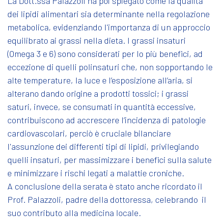
La Dott.ssa Palazzoli ha poi spiegato come la qualità
dei lipidi alimentari sia determinante nella regolazione
metabolica, evidenziando l'importanza di un approccio
equilibrato ai grassi nella dieta. I grassi insaturi
(Omega 3 e 6) sono considerati per lo più benefici, ad
eccezione di quelli polinsaturi che, non sopportando le
alte temperature, la luce e l’esposizione all’aria, si
alterano dando origine a prodotti tossici; i grassi
saturi, invece, se consumati in quantità eccessive,
contribuiscono ad accrescere l’incidenza di patologie
cardiovascolari, perciò è cruciale bilanciare
l'assunzione dei differenti tipi di lipidi, privilegiando
quelli insaturi, per massimizzare i benefici sulla salute
e minimizzare i rischi legati a malattie croniche.
A conclusione della serata è stato anche ricordato il
Prof. Palazzoli, padre della dottoressa, celebrando il
suo contributo alla medicina locale.