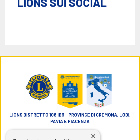
LIONS SUI SOCIAL
LIONS DISTRETTO 108 IB3 - PROVINCE DI CREMONA, LODI,
PAVIA E PIACENZA
×
info@lions108ib3.it