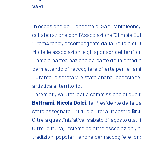
VARI
In occasione del Concerto di San Pantaleone, P
collaborazione con l’Associazione “Olimpia Cult
“CremArena”, accompagnato dalla Scuola di D
Molte le associazioni e gli sponsor del territo
L'ampia partecipazione da parte della cittadin
permettendo di raccogliere offerte per le fam
Durante la serata vi è stata anche l’occasion
artistica al territorio.
I premiati, valutati dalla commissione di qual
Beltrami
,
Nicola Dolci
, la Presidente della 
stato assegnato il “Trillo d’Oro” al Maestro
Bru
Oltre a quest’iniziativa, sabato 31 agosto u.s
Oltre le Mura, insieme ad altre associazioni, 
tradizioni popolari, anche per raccogliere fon