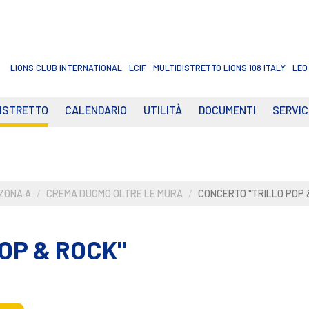
LIONS CLUB INTERNATIONAL
LCIF
MULTIDISTRETTO LIONS 108 ITALY
LEO
DISTRETTO
CALENDARIO
UTILITÀ
DOCUMENTI
SERVIC
ZONA A
CREMA DUOMO OLTRE LE MURA
CONCERTO "TRILLO POP 
OP & ROCK"