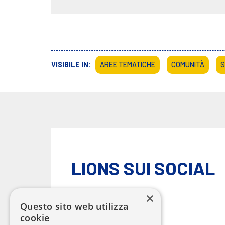
VISIBILE IN:
AREE TEMATICHE
COMUNITÀ
S
LIONS SUI SOCIAL
×
Questo sito web utilizza
cookie