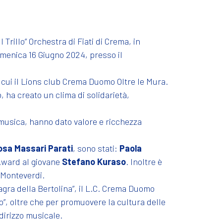
Trillo” Orchestra di Fiati di Crema, in
domenica 16 Giugno 2024, presso il
ra cui il Lions club Crema Duomo Oltre le Mura.
, ha creato un clima di solidarietà,
 musica, hanno dato valore e ricchezza
osa Massari Parati
, sono stati:
Paola
Award al giovane
Stefano Kuraso
. Inoltre è
o Monteverdi.
Sagra della Bertolina”, il L.C. Crema Duomo
lo”, oltre che per promuovere la cultura delle
dirizzo musicale.