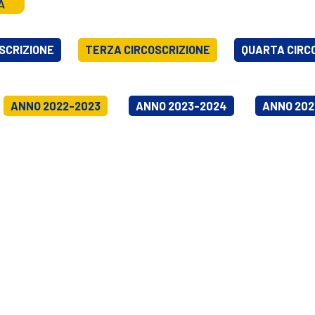
A
SCRIZIONE
TERZA CIRCOSCRIZIONE
QUARTA CIRC
ANNO 2022-2023
ANNO 2023-2024
ANNO 202