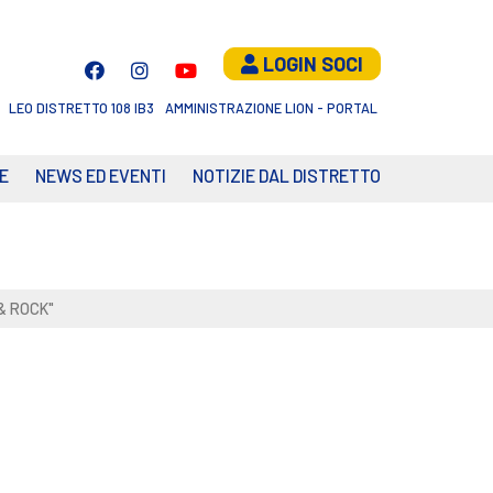
LOGIN SOCI
LEO DISTRETTO 108 IB3
AMMINISTRAZIONE LION - PORTAL
E
NEWS ED EVENTI
NOTIZIE DAL DISTRETTO
& ROCK"