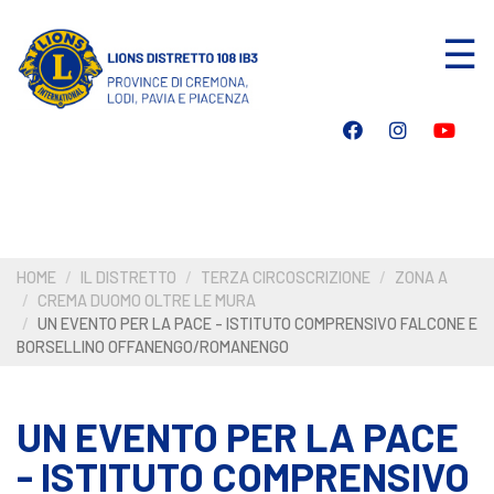
Salta
☰
al
contenuto
principale
HOME
IL DISTRETTO
TERZA CIRCOSCRIZIONE
ZONA A
CREMA DUOMO OLTRE LE MURA
UN EVENTO PER LA PACE - ISTITUTO COMPRENSIVO FALCONE E
BORSELLINO OFFANENGO/ROMANENGO
UN EVENTO PER LA PACE
- ISTITUTO COMPRENSIVO