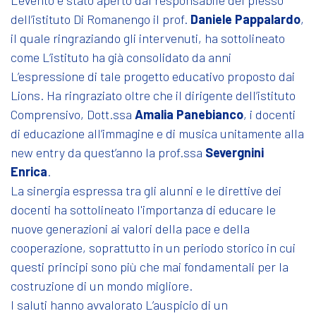
dell’istituto Di Romanengo il prof.
Daniele Pappalardo
,
il quale ringraziando gli intervenuti, ha sottolineato
come L’istituto ha già consolidato da anni
L’espressione di tale progetto educativo proposto dai
Lions. Ha ringraziato oltre che il dirigente dell’istituto
Comprensivo, Dott.ssa
Amalia Panebianco
, i docenti
di educazione all’immagine e di musica unitamente alla
new entry da quest’anno la prof.ssa
Severgnini
Enrica
.
La sinergia espressa tra gli alunni e le direttive dei
docenti ha sottolineato l'importanza di educare le
nuove generazioni ai valori della pace e della
cooperazione, soprattutto in un periodo storico in cui
questi principi sono più che mai fondamentali per la
costruzione di un mondo migliore.
I saluti hanno avvalorato L’auspicio di un