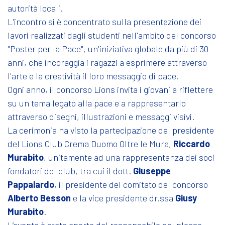
autorità locali.
L'incontro si è concentrato sulla presentazione dei
lavori realizzati dagli studenti nell'ambito del concorso
"Poster per la Pace", un'iniziativa globale da più di 30
anni, che incoraggia i ragazzi a esprimere attraverso
l'arte e la creatività il loro messaggio di pace.
Ogni anno, il concorso Lions invita i giovani a riflettere
su un tema legato alla pace e a rappresentarlo
attraverso disegni, illustrazioni e messaggi visivi.
La cerimonia ha visto la partecipazione del presidente
del Lions Club Crema Duomo Oltre le Mura,
Riccardo
Murabito
, unitamente ad una rappresentanza dei soci
fondatori del club, tra cui il dott.
Giuseppe
Pappalardo
, il presidente del comitato del concorso
Alberto Besson
e la vice presidente dr.ssa
Giusy
Murabito
.
L’evento è stato aperto dal responsabile del plesso