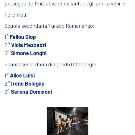
proseguo dell’iniziativa stimolante negli anni a venire.
I premiati:
Scuola secondaria 1 grado Romanengo:
1°
Fallou Diop
2°
Viola Mezzadri
3°
Simone Longhi
Scuola secondaria di 1 grado Offanengo:
1°
Alice Luisi
2°
Irene Bologna
3°
Serena Dominoni