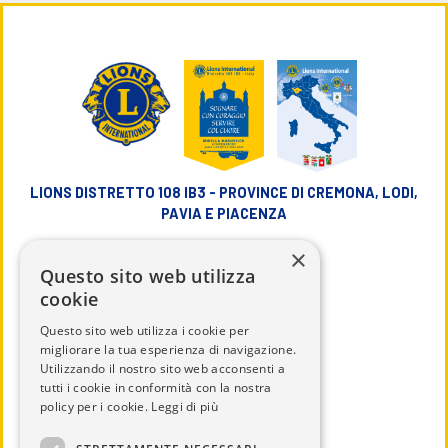
LIONS DISTRETTO 108 IB3 - PROVINCE DI CREMONA, LODI,
PAVIA E PIACENZA
×
info@lions108ib3.it
Questo sito web utilizza
cookie
Questo sito web utilizza i cookie per
migliorare la tua esperienza di navigazione.
Utilizzando il nostro sito web acconsenti a
CHI SIAMO
tutti i cookie in conformità con la nostra
IL DISTRETTO
policy per i cookie.
Leggi di più
CALENDARIO