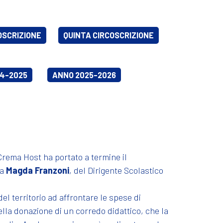
OSCRIZIONE
QUINTA CIRCOSCRIZIONE
4-2025
ANNO 2025-2026
 Crema Host ha portato a termine il
ia
Magda Franzoni
, del Dirigente Scolastico
el territorio ad affrontare le spese di
lla donazione di un corredo didattico, che la