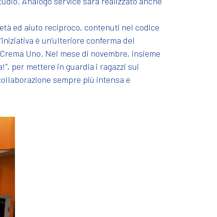
studio. Analogo service sarà realizzato anche
ietà ed aiuto reciproco, contenuti nel codice
’iniziativa è un’ulteriore conferma del
e e Crema Uno. Nel mese di novembre, insieme
!”, per mettere in guardia i ragazzi sui
a collaborazione sempre più intensa e