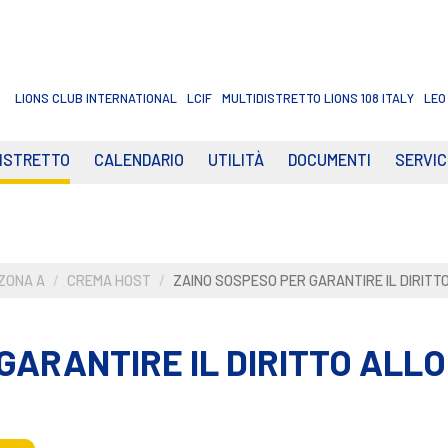
LIONS CLUB INTERNATIONAL
LCIF
MULTIDISTRETTO LIONS 108 ITALY
LEO
DISTRETTO
CALENDARIO
UTILITÀ
DOCUMENTI
SERVIC
ZONA A
CREMA HOST
ZAINO SOSPESO PER GARANTIRE IL DIRITT
GARANTIRE IL DIRITTO ALLO