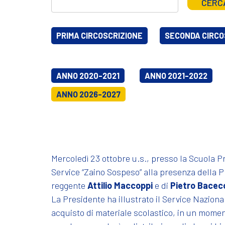
CERC
PRIMA CIRCOSCRIZIONE
SECONDA CIRCO
ANNO 2020-2021
ANNO 2021-2022
ANNO 2026-2027
Mercoledì 23 ottobre u.s., presso la Scuola Pr
Service “Zaino Sospeso” alla presenza della 
reggente
Attilio Maccoppi
e di
Pietro Bacec
La Presidente ha illustrato il Service Nazional
acquisto di materiale scolastico, in un momen