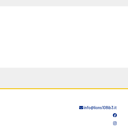
info@lions108ib3.it