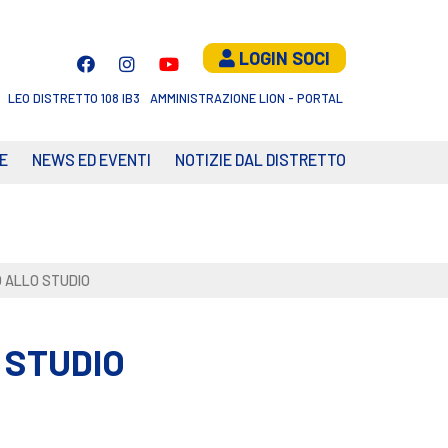
LOGIN SOCI
LEO DISTRETTO 108 IB3
AMMINISTRAZIONE LION - PORTAL
E
NEWS ED EVENTI
NOTIZIE DAL DISTRETTO
O ALLO STUDIO
 STUDIO