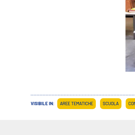
VISIBILE IN:
AREE TEMATICHE
SCUOLA
CO