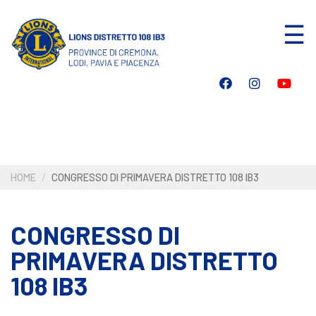
Salta
☰
al
contenuto
principale
HOME
CONGRESSO DI PRIMAVERA DISTRETTO 108 IB3
CONGRESSO DI
PRIMAVERA DISTRETTO
108 IB3