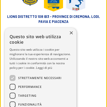
LIONS DISTRETTO 108 IB3 - PROVINCE DI CREMONA, LODI,
PAVIA E PIACENZA
×
info@lions108ib3.it
Questo sito web utilizza
cookie
Questo sito web utilizza i cookie per
migliorare la tua esperienza di navigazione.
Utilizzando il nostro sito web acconsenti a
CHI SIAMO
tutti i cookie in conformità con la nostra
IL DISTRETTO
policy per i cookie.
Leggi di più
CALENDARIO
STRETTAMENTE NECESSARI
UTILITÀ
PERFORMANCE
DOCUMENTI
TARGETING
SERVICE
NEWS ED EVENTI
FUNZIONALITÀ