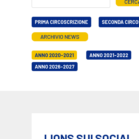
CERC
PRIMA CIRCOSCRIZIONE
SECONDA CIRCO
ARCHIVIO NEWS
ANNO 2020-2021
ANNO 2021-2022
ANNO 2026-2027
LIONS SUI SOCIAL