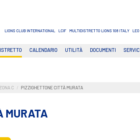
LIONS CLUB INTERNATIONAL
LCIF
MULTIDISTRETTO LIONS 108 ITALY
LEO
DISTRETTO
CALENDARIO
UTILITÀ
DOCUMENTI
SERVIC
ZONA C
PIZZIGHETTONE CITTÀ MURATA
À MURATA