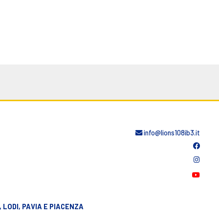
info@lions108ib3.it
 LODI, PAVIA E PIACENZA