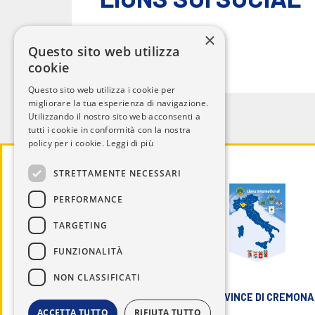
×
Questo sito web utilizza
cookie
Questo sito web utilizza i cookie per
migliorare la tua esperienza di navigazione.
Utilizzando il nostro sito web acconsenti a
tutti i cookie in conformità con la nostra
policy per i cookie.
Leggi di più
STRETTAMENTE NECESSARI
PERFORMANCE
TARGETING
FUNZIONALITÀ
NON CLASSIFICATI
LIONS DISTRETTO 108 IB3 - PROVINCE DI CREMONA,
ACCETTA TUTTO
RIFIUTA TUTTO