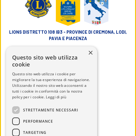
LIONS DISTRETTO 108 IB3 - PROVINCE DI CREMONA, LODI,
PAVIA E PIACENZA
×
info@lions108ib3.it
Questo sito web utilizza
cookie
Questo sito web utilizza i cookie per
migliorare la tua esperienza di navigazione.
Utilizzando il nostro sito web acconsenti a
CHI SIAMO
tutti i cookie in conformità con la nostra
IL DISTRETTO
policy per i cookie.
Leggi di più
CALENDARIO
STRETTAMENTE NECESSARI
UTILITÀ
PERFORMANCE
DOCUMENTI
TARGETING
SERVICE