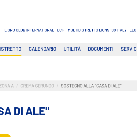
LIONS CLUB INTERNATIONAL
LCIF
MULTIDISTRETTO LIONS 108 ITALY
LEO
DISTRETTO
CALENDARIO
UTILITÀ
DOCUMENTI
SERVIC
ZONA A
CREMA GERUNDO
SOSTEGNO ALLA "CASA DI ALE"
A DI ALE"