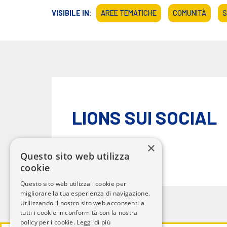
VISIBILE IN:
AREE TEMATICHE
COMUNITÀ
S
LIONS SUI SOCIAL
×
Questo sito web utilizza
cookie
Questo sito web utilizza i cookie per
migliorare la tua esperienza di navigazione.
Utilizzando il nostro sito web acconsenti a
tutti i cookie in conformità con la nostra
policy per i cookie.
Leggi di più