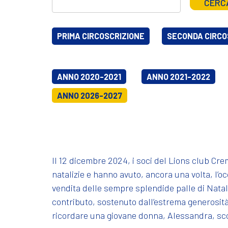
CERC
PRIMA CIRCOSCRIZIONE
SECONDA CIRCO
ANNO 2020-2021
ANNO 2021-2022
ANNO 2026-2027
Il 12 dicembre 2024, i soci del Lions club C
natalizie e hanno avuto, ancora una volta, l’occ
vendita delle sempre splendide palle di Natale
contributo, sostenuto dall’estrema generosità 
ricordare una giovane donna, Alessandra, sco