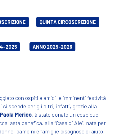
OSCRIZIONE
QUINTA CIRCOSCRIZIONE
4-2025
ANNO 2025-2026
ggiato con ospiti e amici le imminenti festività
si spende per gli altri, infatti, grazie alla
Paola Merico
, è stato donato un cospicuo
ca asta benefica, alla “Casa di Ale”, nata per
donne, bambini e famiglie bisognose di aiuto.