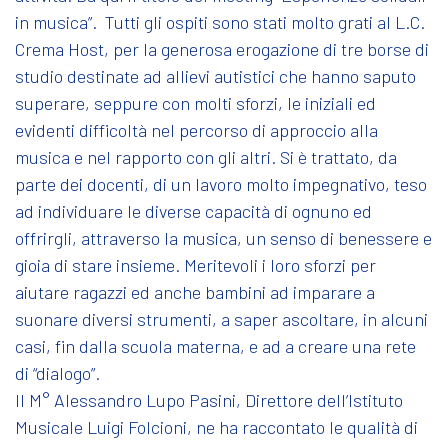
in musica”. Tutti gli ospiti sono stati molto grati al L.C.
Crema Host, per la generosa erogazione di tre borse di
studio destinate ad allievi autistici che hanno saputo
superare, seppure con molti sforzi, le iniziali ed
evidenti difficoltà nel percorso di approccio alla
musica e nel rapporto con gli altri. Si è trattato, da
parte dei docenti, di un lavoro molto impegnativo, teso
ad individuare le diverse capacità di ognuno ed
offrirgli, attraverso la musica, un senso di benessere e
gioia di stare insieme. Meritevoli i loro sforzi per
aiutare ragazzi ed anche bambini ad imparare a
suonare diversi strumenti, a saper ascoltare, in alcuni
casi, fin dalla scuola materna, e ad a creare una rete
di “dialogo”.
Il M° Alessandro Lupo Pasini, Direttore dell’Istituto
Musicale Luigi Folcioni, ne ha raccontato le qualità di