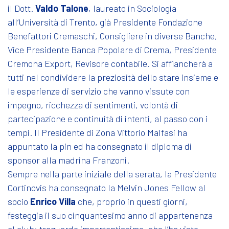
il Dott.
Valdo Talone
, laureato in Sociologia
all’Università di Trento, già Presidente Fondazione
Benefattori Cremaschi, Consigliere in diverse Banche,
Vice Presidente Banca Popolare di Crema, Presidente
Cremona Export, Revisore contabile. Si affiancherà a
tutti nel condividere la preziosità dello stare insieme e
le esperienze di servizio che vanno vissute con
impegno, ricchezza di sentimenti, volontà di
partecipazione e continuità di intenti, al passo con i
tempi. Il Presidente di Zona Vittorio Malfasi ha
appuntato la pin ed ha consegnato il diploma di
sponsor alla madrina Franzoni.
Sempre nella parte iniziale della serata, la Presidente
Cortinovis ha consegnato la Melvin Jones Fellow al
socio
Enrico Villa
che, proprio in questi giorni,
festeggia il suo cinquantesimo anno di appartenenza
al club: traguardo importantissimo, che l’ha visto