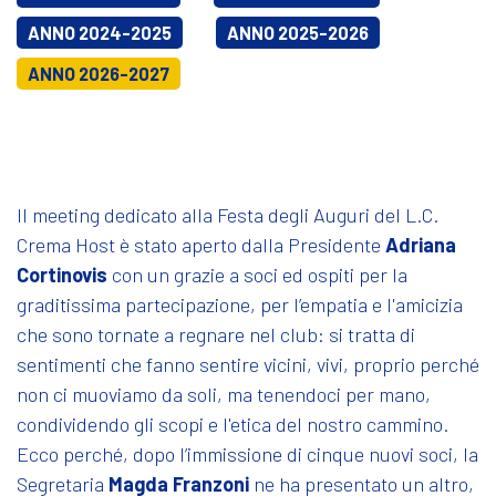
ANNO 2024-2025
ANNO 2025-2026
ANNO 2026-2027
Il meeting dedicato alla Festa degli Auguri del L.C.
Crema Host è stato aperto dalla Presidente
Adriana
Cortinovis
con un grazie a soci ed ospiti per la
graditissima partecipazione, per l’empatia e l'amicizia
che sono tornate a regnare nel club: si tratta di
sentimenti che fanno sentire vicini, vivi, proprio perché
non ci muoviamo da soli, ma tenendoci per mano,
condividendo gli scopi e l'etica del nostro cammino.
Ecco perché, dopo l’immissione di cinque nuovi soci, la
Segretaria
Magda Franzoni
ne ha presentato un altro,