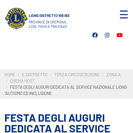
Salta
☰
al
contenuto
principale
HOME
IL DISTRETTO
TERZA CIRCOSCRIZIONE
ZONA A
CREMA HOST
FESTA DEGLI AUGURI DEDICATA AL SERVICE NAZIONALE LIONS
“AUTISMO ED INCLUSIONE
FESTA DEGLI AUGURI
DEDICATA AL SERVICE