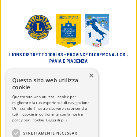
LIONS DISTRETTO 108 IB3 - PROVINCE DI CREMONA, LODI,
PAVIA E PIACENZA
×
info@lions108ib3.it
Questo sito web utilizza
cookie
Questo sito web utilizza i cookie per
migliorare la tua esperienza di navigazione.
Utilizzando il nostro sito web acconsenti a
CHI SIAMO
tutti i cookie in conformità con la nostra
IL DISTRETTO
policy per i cookie.
Leggi di più
CALENDARIO
STRETTAMENTE NECESSARI