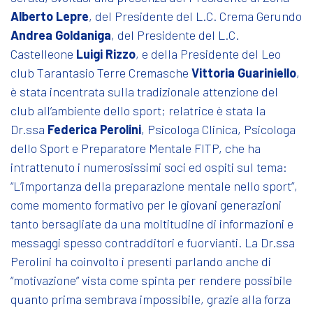
Alberto Lepre
, del Presidente del L.C. Crema Gerundo
Andrea Goldaniga
, del Presidente del L.C.
Castelleone
Luigi Rizzo
, e della Presidente del Leo
club Tarantasio Terre Cremasche
Vittoria Guariniello
,
è stata incentrata sulla tradizionale attenzione del
club all’ambiente dello sport; relatrice è stata la
Dr.ssa
Federica Perolini
, Psicologa Clinica, Psicologa
dello Sport e Preparatore Mentale FITP, che ha
intrattenuto i numerosissimi soci ed ospiti sul tema:
“L’importanza della preparazione mentale nello sport”,
come momento formativo per le giovani generazioni
tanto bersagliate da una moltitudine di informazioni e
messaggi spesso contradditori e fuorvianti. La Dr.ssa
Perolini ha coinvolto i presenti parlando anche di
“motivazione” vista come spinta per rendere possibile
quanto prima sembrava impossibile, grazie alla forza